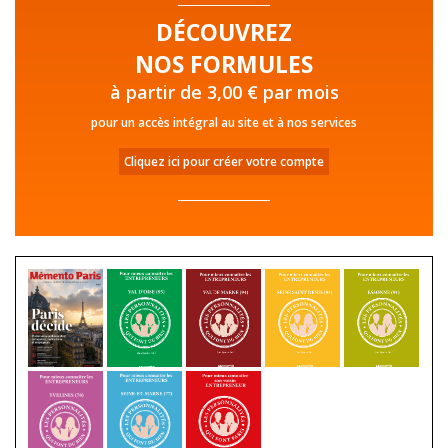
DÉCOUVREZ
NOS FORMULES
à partir de 3,00 € par mois
pour un accès intégral au site et à nos services
Cliquez ici pour créer votre compte