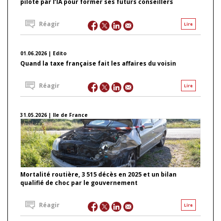
piloté par l’IA pour former ses futurs conseillers
Réagir
Lire
01.06.2026 | Edito
Quand la taxe française fait les affaires du voisin
Réagir
Lire
31.05.2026 | Ile de France
Mortalité routière, 3 515 décès en 2025 et un bilan
qualifié de choc par le gouvernement
Réagir
Lire