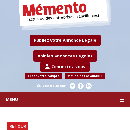
Publiez votre Annonce Légale
Voir les Annonces Légales
Connectez-vous
Créer votre compte
Mot de passe oublié ?
Suivez nous sur
MENU
RETOUR