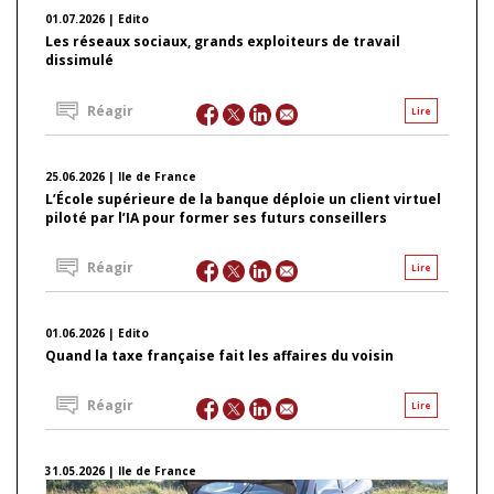
01.07.2026 | Edito
Les réseaux sociaux, grands exploiteurs de travail
dissimulé
Réagir
Lire
25.06.2026 | Ile de France
L’École supérieure de la banque déploie un client virtuel
piloté par l’IA pour former ses futurs conseillers
Réagir
Lire
01.06.2026 | Edito
Quand la taxe française fait les affaires du voisin
Réagir
Lire
31.05.2026 | Ile de France