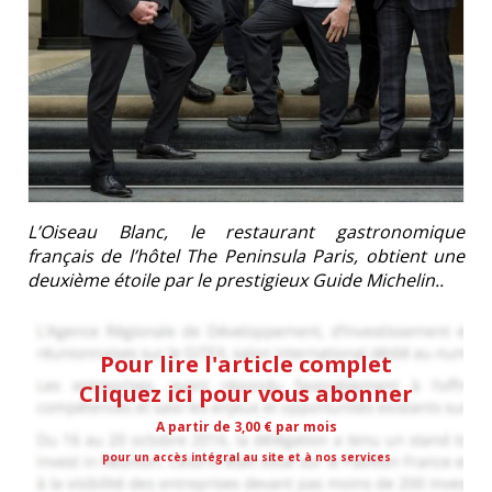
L’Oiseau Blanc, le restaurant gastronomique
français de l’hôtel The Peninsula Paris, obtient une
deuxième étoile par le prestigieux Guide Michelin..
Pour lire l'article complet
Cliquez ici pour vous abonner
A partir de 3,00 € par mois
pour un accès intégral au site et à nos services