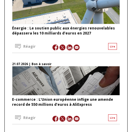
Énergie : Le soutien public aux énergies renouvelables
dépassera les 10 milliards d’euros en 2027
Réagir
Lire
21.07.2026 | Bon à savoir
E-commerce : L’Union européenne inflige une amende
record de 550 millions d’euros à AliExpress
Réagir
Lire