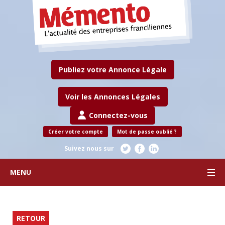
Publiez votre Annonce Légale
Voir les Annonces Légales
Connectez-vous
Créer votre compte
Mot de passe oublié ?
Suivez nous sur
MENU
RETOUR