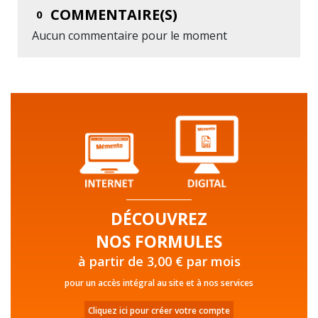
COMMENTAIRE(S)
0
Aucun commentaire pour le moment
DÉCOUVREZ
NOS FORMULES
à partir de 3,00 € par mois
pour un accès intégral au site et à nos services
Cliquez ici pour créer votre compte