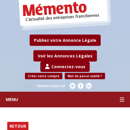
Publiez votre Annonce Légale
Voir les Annonces Légales
Connectez-vous
Créer votre compte
Mot de passe oublié ?
Suivez nous sur
MENU
RETOUR