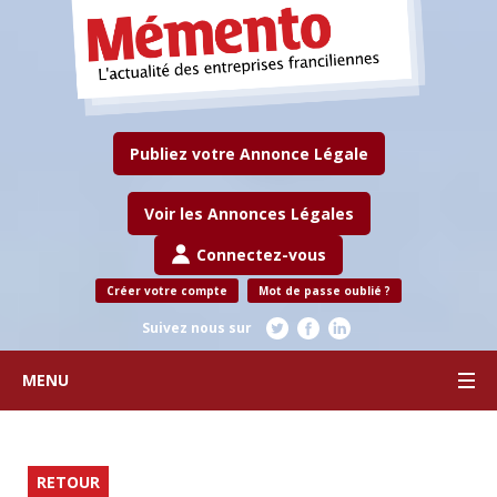
Publiez votre Annonce Légale
Voir les Annonces Légales
Connectez-vous
Créer votre compte
Mot de passe oublié ?
Suivez nous sur
MENU
RETOUR