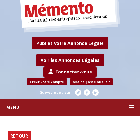
Publiez votre Annonce Légale
Voir les Annonces Légales
Connectez-vous
Créer votre compte
Mot de passe oublié ?
Suivez nous sur
MENU
RETOUR