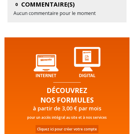
COMMENTAIRE(S)
0
Aucun commentaire pour le moment
DÉCOUVREZ
NOS FORMULES
à partir de 3,00 € par mois
pour un accès intégral au site et à nos services
Cliquez ici pour créer votre compte