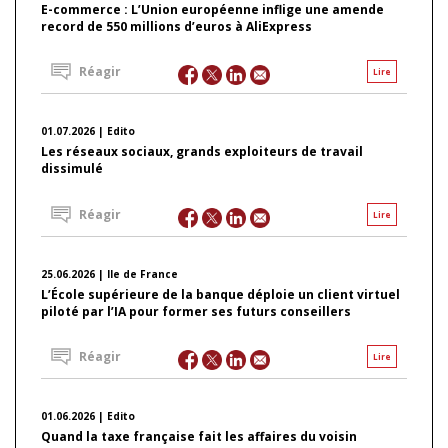
E-commerce : L’Union européenne inflige une amende
record de 550 millions d’euros à AliExpress
Réagir
Lire
01.07.2026 | Edito
Les réseaux sociaux, grands exploiteurs de travail
dissimulé
Réagir
Lire
25.06.2026 | Ile de France
L’École supérieure de la banque déploie un client virtuel
piloté par l’IA pour former ses futurs conseillers
Réagir
Lire
01.06.2026 | Edito
Quand la taxe française fait les affaires du voisin