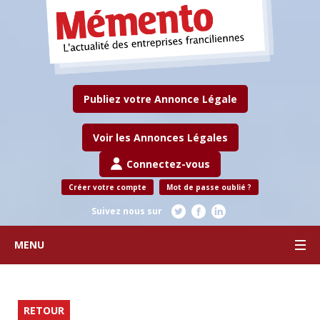
Publiez votre Annonce Légale
Voir les Annonces Légales
Connectez-vous
Créer votre compte
Mot de passe oublié ?
Suivez nous sur
MENU
RETOUR