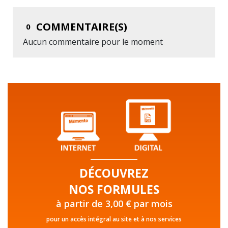
COMMENTAIRE(S)
0
Aucun commentaire pour le moment
DÉCOUVREZ
NOS FORMULES
à partir de 3,00 € par mois
pour un accès intégral au site et à nos services