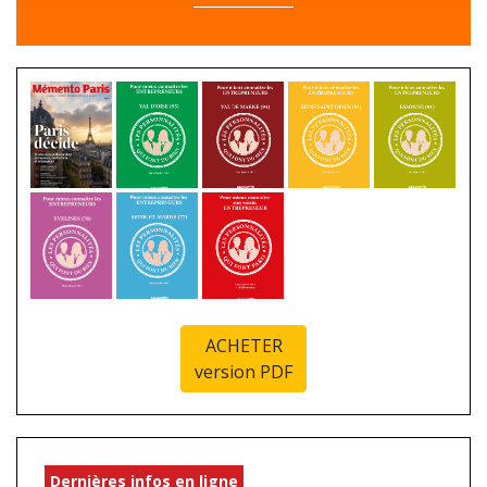
ACHETER
version PDF
Dernières infos en ligne