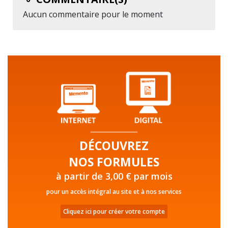
Aucun commentaire pour le moment
DÉCOUVREZ
NOS FORMULES
à partir de 3,00 € par mois
pour un accès intégral au site et à nos services
Cliquez ici pour créer votre compte