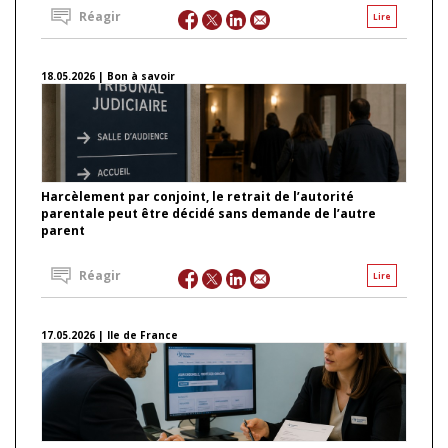
Réagir
Lire
18.05.2026 | Bon à savoir
Harcèlement par conjoint, le retrait de l’autorité
parentale peut être décidé sans demande de l’autre
parent
Réagir
Lire
17.05.2026 | Ile de France