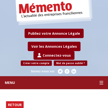
Publiez votre Annonce Légale
Voir les Annonces Légales
Connectez-vous
Créer votre compte
Mot de passe oublié ?
Suivez nous sur
MENU
RETOUR