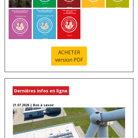
ACHETER
version PDF
Dernières infos en ligne
21.07.2026 | Bon à savoir