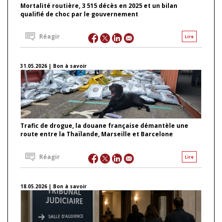
Mortalité routière, 3 515 décès en 2025 et un bilan
qualifié de choc par le gouvernement
Réagir
Lire
31.05.2026 | Bon à savoir
Trafic de drogue, la douane française démantèle une
route entre la Thaïlande, Marseille et Barcelone
Réagir
Lire
18.05.2026 | Bon à savoir