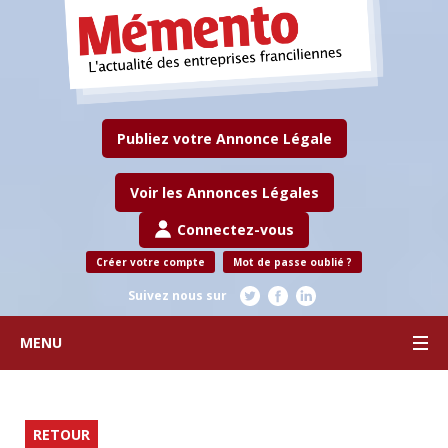
Publiez votre Annonce Légale
Voir les Annonces Légales
Connectez-vous
Créer votre compte
Mot de passe oublié ?
Suivez nous sur
MENU
RETOUR