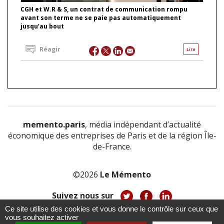
CGH et W.R & S, un contrat de communication rompu
avant son terme ne se paie pas automatiquement
jusqu’au bout
Réagir
Lire
memento.paris
, média indépendant d’actualité
économique des entreprises de Paris et de la région Île-
de-France.
©2026
Le Mémento
Suivez nous sur
Ce site utilise des cookies et vous donne le contrôle sur ceux que
-
-
-
vous souhaitez activer
À propos
Notice légale
Politique de confidentialité