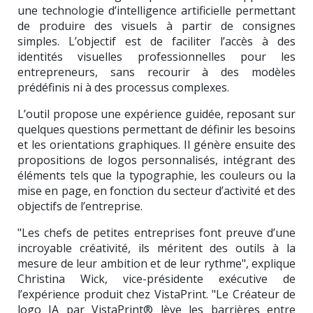
une technologie d’intelligence artificielle permettant
de produire des visuels à partir de consignes
simples. L’objectif est de faciliter l’accès à des
identités visuelles professionnelles pour les
entrepreneurs, sans recourir à des modèles
prédéfinis ni à des processus complexes.
L’outil propose une expérience guidée, reposant sur
quelques questions permettant de définir les besoins
et les orientations graphiques. Il génère ensuite des
propositions de logos personnalisés, intégrant des
éléments tels que la typographie, les couleurs ou la
mise en page, en fonction du secteur d’activité et des
objectifs de l’entreprise.
"Les chefs de petites entreprises font preuve d’une
incroyable créativité, ils méritent des outils à la
mesure de leur ambition et de leur rythme", explique
Christina Wick, vice-présidente exécutive de
l’expérience produit chez VistaPrint. "Le Créateur de
logo IA par VistaPrint® lève les barrières entre