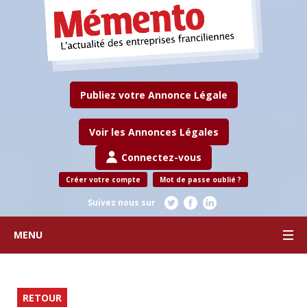
Publiez votre Annonce Légale
Voir les Annonces Légales
Connectez-vous
Créer votre compte
Mot de passe oublié ?
Suivez nous sur
MENU
RETOUR