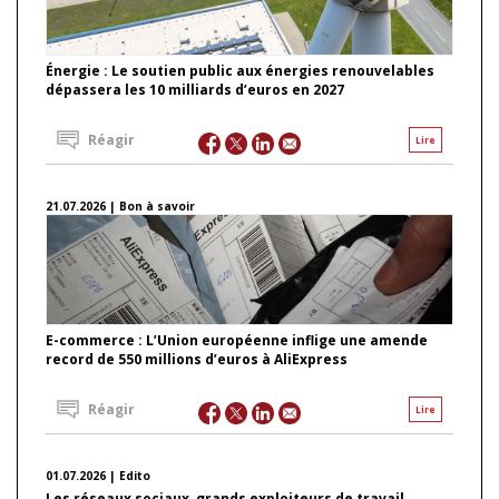
Énergie : Le soutien public aux énergies renouvelables
dépassera les 10 milliards d’euros en 2027
Réagir
Lire
21.07.2026 | Bon à savoir
E-commerce : L’Union européenne inflige une amende
record de 550 millions d’euros à AliExpress
Réagir
Lire
01.07.2026 | Edito
Les réseaux sociaux, grands exploiteurs de travail