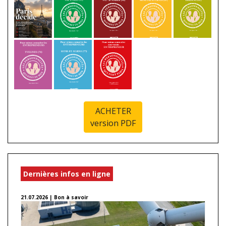
ACHETER
version PDF
Dernières infos en ligne
21.07.2026 | Bon à savoir