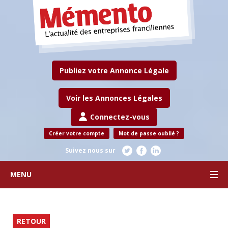
Publiez votre Annonce Légale
Voir les Annonces Légales
Connectez-vous
Créer votre compte
Mot de passe oublié ?
Suivez nous sur
MENU
RETOUR