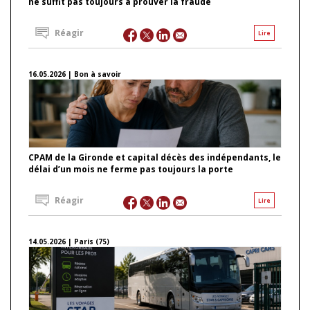
ne suffit pas toujours à prouver la fraude
Réagir
Lire
16.05.2026 | Bon à savoir
CPAM de la Gironde et capital décès des indépendants, le
délai d’un mois ne ferme pas toujours la porte
Réagir
Lire
14.05.2026 | Paris (75)