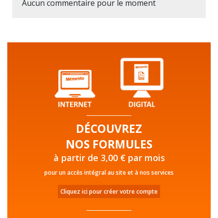
Aucun commentaire pour le moment
DÉCOUVREZ
NOS FORMULES
à partir de 3,00 € par mois
pour un accès intégral au site et à nos services
Cliquez ici pour créer votre compte