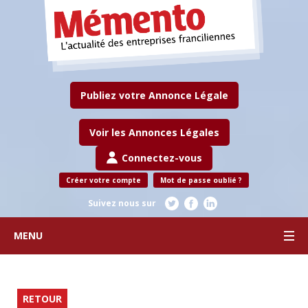
Publiez votre Annonce Légale
Voir les Annonces Légales
Connectez-vous
Créer votre compte
Mot de passe oublié ?
Suivez nous sur
MENU
RETOUR