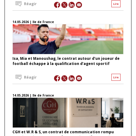
Réagir
Lire
14.05.2026 | Ile de France
Isa, Mia et Manoushag, le contrat autour d’un joueur de
football échappe à la qualification d’agent sportif
Réagir
Lire
14.05.2026 | Ile de France
CGH et W.R & S, un contrat de communication rompu