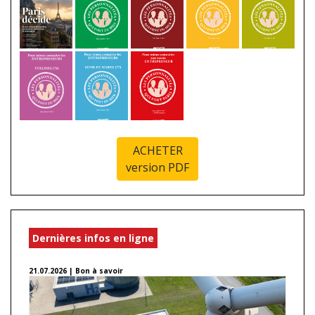
ACHETER
version PDF
Dernières infos en ligne
21.07.2026 | Bon à savoir