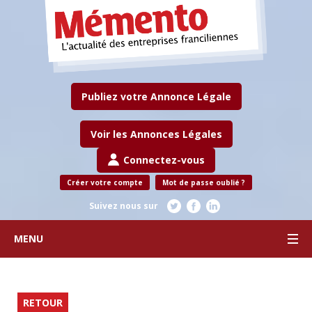
Publiez votre Annonce Légale
Voir les Annonces Légales
Connectez-vous
Créer votre compte
Mot de passe oublié ?
Suivez nous sur
MENU
RETOUR