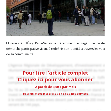
L’Université d’Évry Paris-Saclay a récemment engagé une vaste
démarche participative visant à redéfinir son identité à travers les voix
de sa communauté...
Pour lire l'article complet
Cliquez ici pour vous abonner
A partir de 3,00 € par mois
pour un accès intégral au site et à nos services