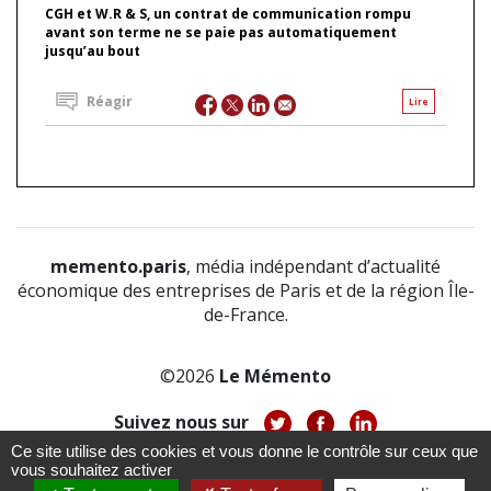
CGH et W.R & S, un contrat de communication rompu
avant son terme ne se paie pas automatiquement
jusqu’au bout
Réagir
Lire
memento.paris
, média indépendant d’actualité
économique des entreprises de Paris et de la région Île-
de-France.
©2026
Le Mémento
Suivez nous sur
Ce site utilise des cookies et vous donne le contrôle sur ceux que
-
-
-
vous souhaitez activer
À propos
Notice légale
Politique de confidentialité