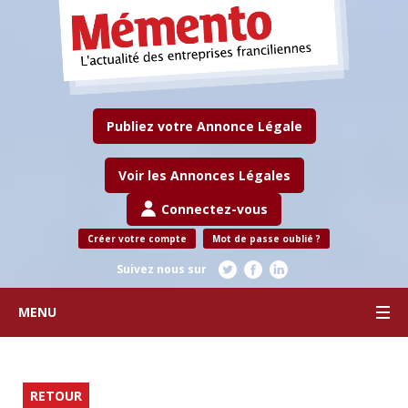
Publiez votre Annonce Légale
Voir les Annonces Légales
Connectez-vous
Créer votre compte
Mot de passe oublié ?
Suivez nous sur
MENU
RETOUR