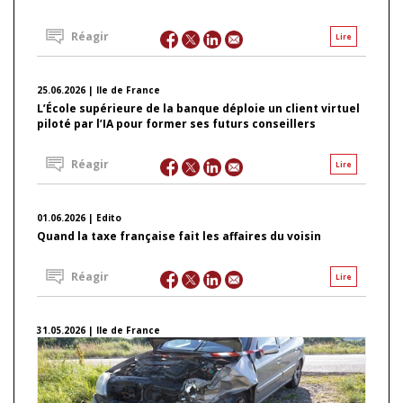
Réagir
Lire
25.06.2026 | Ile de France
L’École supérieure de la banque déploie un client virtuel
piloté par l’IA pour former ses futurs conseillers
Réagir
Lire
01.06.2026 | Edito
Quand la taxe française fait les affaires du voisin
Réagir
Lire
31.05.2026 | Ile de France