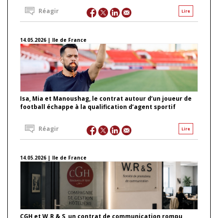
Réagir
Lire
14.05.2026 | Ile de France
Isa, Mia et Manoushag, le contrat autour d’un joueur de
football échappe à la qualification d’agent sportif
Réagir
Lire
14.05.2026 | Ile de France
CGH et W.R & S, un contrat de communication rompu