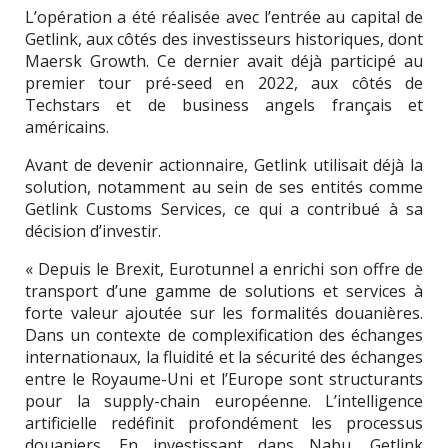
L’opération a été réalisée avec l’entrée au capital de
Getlink
, aux côtés des investisseurs historiques, dont
Maersk Growth
. Ce dernier avait déjà participé au
premier tour pré-seed en 2022, aux côtés de
Techstars
et de business angels français et
américains.
Avant de devenir actionnaire, Getlink utilisait déjà la
solution, notamment au sein de ses entités comme
Getlink Customs Services, ce qui a contribué à sa
décision d’investir.
« Depuis le Brexit, Eurotunnel a enrichi son offre de
transport d’une gamme de solutions et services à
forte valeur ajoutée sur les formalités douanières.
Dans un contexte de complexification des échanges
internationaux, la fluidité et la sécurité des échanges
entre le Royaume-Uni et l’Europe sont structurants
pour la supply-chain européenne. L’intelligence
artificielle redéfinit profondément les processus
douaniers. En investissant dans Nabu, Getlink