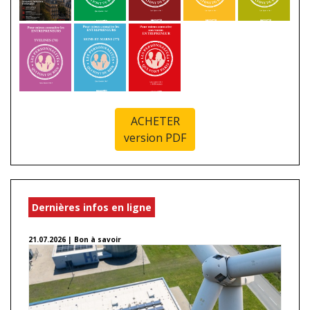
ACHETER
version PDF
Dernières infos en ligne
21.07.2026 | Bon à savoir