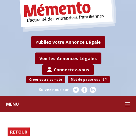
Publiez votre Annonce Légale
Voir les Annonces Légales
Connectez-vous
Créer votre compte
Mot de passe oublié ?
Suivez nous sur
MENU
RETOUR