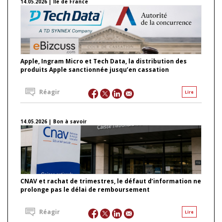
14.05.2026 | Ile de France
Apple, Ingram Micro et Tech Data, la distribution des
produits Apple sanctionnée jusqu’en cassation
Réagir
Lire
14.05.2026 | Bon à savoir
CNAV et rachat de trimestres, le défaut d’information ne
prolonge pas le délai de remboursement
Réagir
Lire