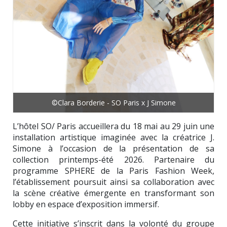
©Clara Borderie - SO Paris x J Simone
L’hôtel SO/ Paris accueillera du 18 mai au 29 juin une
installation artistique imaginée avec la créatrice J.
Simone à l’occasion de la présentation de sa
collection printemps-été 2026. Partenaire du
programme SPHERE de la Paris Fashion Week,
l’établissement poursuit ainsi sa collaboration avec
la scène créative émergente en transformant son
lobby en espace d’exposition immersif.
Cette initiative s’inscrit dans la volonté du groupe