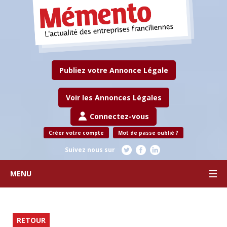
Publiez votre Annonce Légale
Voir les Annonces Légales
Connectez-vous
Créer votre compte
Mot de passe oublié ?
Suivez nous sur
MENU
RETOUR