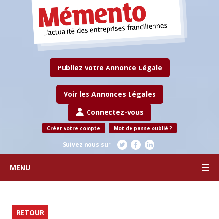
Publiez votre Annonce Légale
Voir les Annonces Légales
Connectez-vous
Créer votre compte
Mot de passe oublié ?
Suivez nous sur
MENU
RETOUR