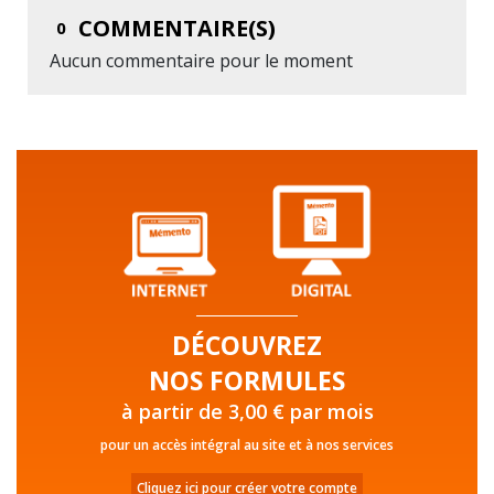
COMMENTAIRE(S)
0
Aucun commentaire pour le moment
DÉCOUVREZ
NOS FORMULES
à partir de 3,00 € par mois
pour un accès intégral au site et à nos services
Cliquez ici pour créer votre compte