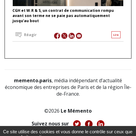
CGH et W.R & S, un contrat de communication rompu
avant son terme ne se paie pas automatiquement
jusqu’au bout
Réagir
Lire
memento.paris
, média indépendant d’actualité
économique des entreprises de Paris et de la région Île-
de-France.
©2026
Le Mémento
Suivez nous sur
Ce site utilise des cookies et vous donne le contrôle sur ceux que