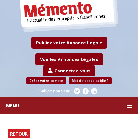
Publiez votre Annonce Légale
Voir les Annonces Légales
Connectez-vous
Créer votre compte
Mot de passe oublié ?
Suivez nous sur
MENU
RETOUR