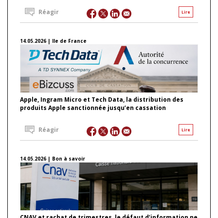
Réagir
Lire
14.05.2026 | Ile de France
Apple, Ingram Micro et Tech Data, la distribution des
produits Apple sanctionnée jusqu’en cassation
Réagir
Lire
14.05.2026 | Bon à savoir
CNAV et rachat de trimestres, le défaut d’information ne