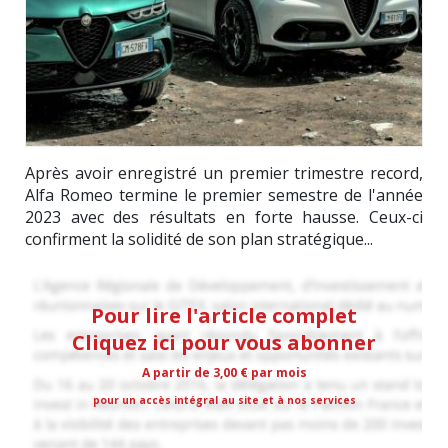
Après avoir enregistré un premier trimestre record,
Alfa Romeo termine le premier semestre de l'année
2023 avec des résultats en forte hausse. Ceux-ci
confirment la solidité de son plan stratégique...
Pour lire l'article complet
Cliquez ici pour vous abonner
A partir de 3,00 € par mois
pour un accès intégral au site et à nos services