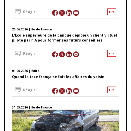
Réagir
Lire
25.06.2026 | Ile de France
L’École supérieure de la banque déploie un client virtuel
piloté par l’IA pour former ses futurs conseillers
Réagir
Lire
01.06.2026 | Edito
Quand la taxe française fait les affaires du voisin
Réagir
Lire
31.05.2026 | Ile de France