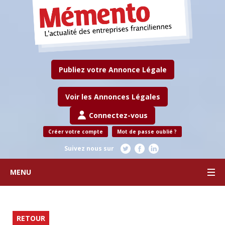
Publiez votre Annonce Légale
Voir les Annonces Légales
Connectez-vous
Créer votre compte
Mot de passe oublié ?
Suivez nous sur
MENU
RETOUR