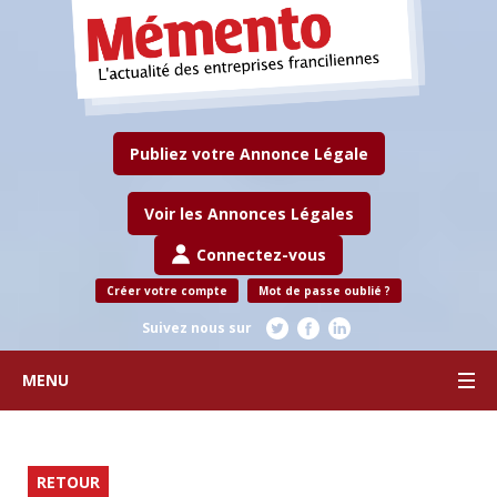
Publiez votre Annonce Légale
Voir les Annonces Légales
Connectez-vous
Créer votre compte
Mot de passe oublié ?
Suivez nous sur
MENU
RETOUR