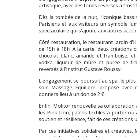
artistique, avec des fonds reversés à l’Inst
Dès la tombée de la nuit, l’iconique bassi
Parisiens et aux visiteurs un symbole lum
spectaculaire qui s’ajoute aux autres actio
Côté restauration, le restaurant Jardin d’H
de 15h à 18h. À la carte, deux créations or
chocolat blanc, amande et framboise, et
vodka, liqueur de mûre et purée de fr
reversés à l’Institut Gustave Roussy.
L’engagement se poursuit au spa, le plus
soin Massage Équilibre, proposé avec de
donnera lieu à un don de 2 €
Enfin, Molitor renouvelle sa collaboration
les Pink Icon, patchs textiles à porter ou
soutien et résilience, fait de ces créations
Par ces initiatives solidaires et créatives