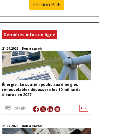
version PDF
Dernières infos en ligne
21.07.2026 | Bon à savoir
Énergie : Le soutien public aux énergies
renouvelables dépassera les 10 milliards
d’euros en 2027
Réagir
Lire
21.07.2026 | Bon à savoir