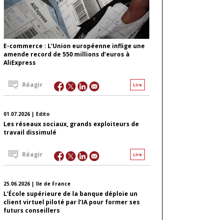
E-commerce : L’Union européenne inflige une
amende record de 550 millions d’euros à
AliExpress
Réagir
Lire
01.07.2026 | Edito
Les réseaux sociaux, grands exploiteurs de
travail dissimulé
Réagir
Lire
25.06.2026 | Ile de France
L’École supérieure de la banque déploie un
client virtuel piloté par l’IA pour former ses
futurs conseillers