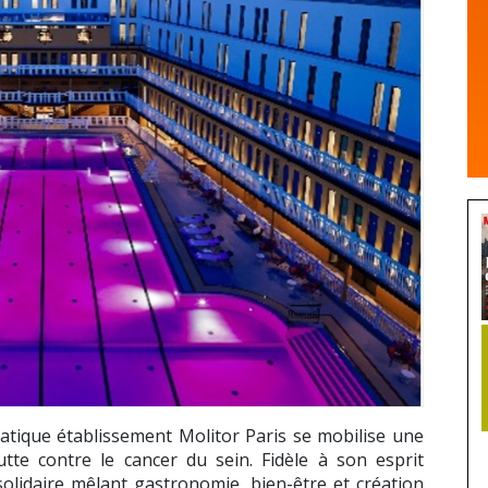
atique établissement Molitor Paris se mobilise une
tte contre le cancer du sein. Fidèle à son esprit
lidaire mêlant gastronomie, bien-être et création