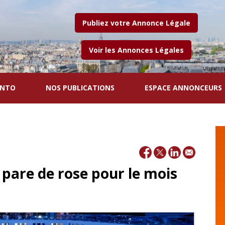
Publiez votre Annonce Légale
Voir les Annonces Légales
ENTO
NOS PUBLICATIONS
ESPACE ANNONCEURS
e pare de rose pour le mois