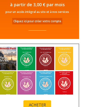
à partir de 3,00 € par mois
pour un accès intégral au site et à nos services
Cliquez ici pour créer votre compte
ACHETER