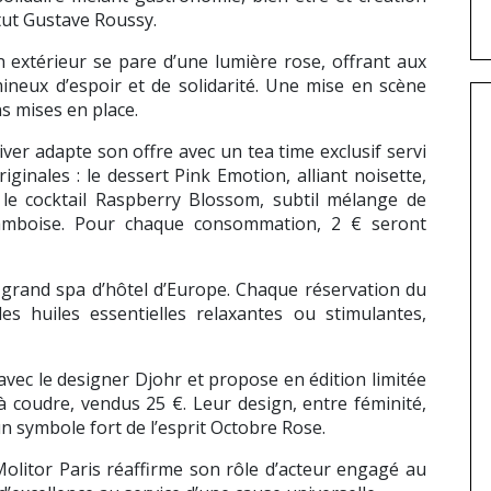
itut Gustave Roussy.
n extérieur se pare d’une lumière rose, offrant aux
ineux d’espoir et de solidarité. Une mise en scène
ns mises en place.
iver adapte son offre avec un tea time exclusif servi
iginales : le dessert Pink Emotion, alliant noisette,
 le cocktail Raspberry Blossom, subtil mélange de
amboise. Pour chaque consommation, 2 € seront
 grand spa d’hôtel d’Europe. Chaque réservation du
s huiles essentielles relaxantes ou stimulantes,
 avec le designer Djohr et propose en édition limitée
 à coudre, vendus 25 €. Leur design, entre féminité,
 un symbole fort de l’esprit Octobre Rose.
, Molitor Paris réaffirme son rôle d’acteur engagé au