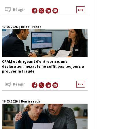
Réagir
Lire
17.05.2026 | Ile de France
CPAM et dirigeant d’entreprise, une
déclaration inexacte ne suffit pas toujours à
prouver la fraude
Réagir
Lire
16.05.2026 | Bon à savoir