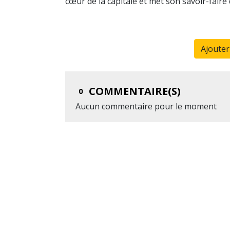
cœur de la capitale et met son savoir-faire 
Ajoute
COMMENTAIRE(S)
0
Aucun commentaire pour le moment