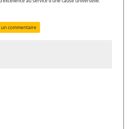
d’excellence au service d’une cause universelle.
r un commentaire