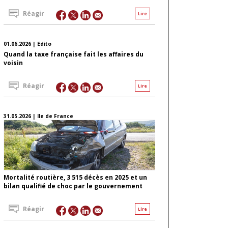
Réagir
Lire
01.06.2026 | Edito
Quand la taxe française fait les affaires du
voisin
Réagir
Lire
31.05.2026 | Ile de France
Mortalité routière, 3 515 décès en 2025 et un
bilan qualifié de choc par le gouvernement
Réagir
Lire