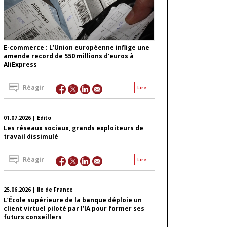
E-commerce : L’Union européenne inflige une
amende record de 550 millions d’euros à
AliExpress
Réagir
Lire
01.07.2026 | Edito
Les réseaux sociaux, grands exploiteurs de
travail dissimulé
Réagir
Lire
25.06.2026 | Ile de France
L’École supérieure de la banque déploie un
client virtuel piloté par l’IA pour former ses
futurs conseillers