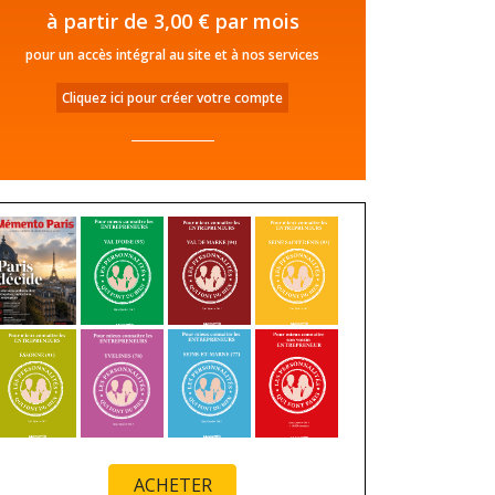
à partir de 3,00 € par mois
pour un accès intégral au site et à nos services
Cliquez ici pour créer votre compte
ACHETER