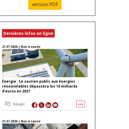
version PDF
Dernières infos en ligne
21.07.2026 | Bon à savoir
Énergie : Le soutien public aux énergies
renouvelables dépassera les 10 milliards
d’euros en 2027
Réagir
Lire
21.07.2026 | Bon à savoir