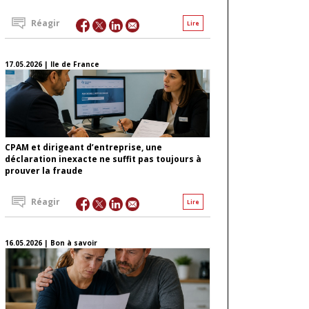
Réagir
Lire
17.05.2026 | Ile de France
CPAM et dirigeant d’entreprise, une
déclaration inexacte ne suffit pas toujours à
prouver la fraude
Réagir
Lire
16.05.2026 | Bon à savoir