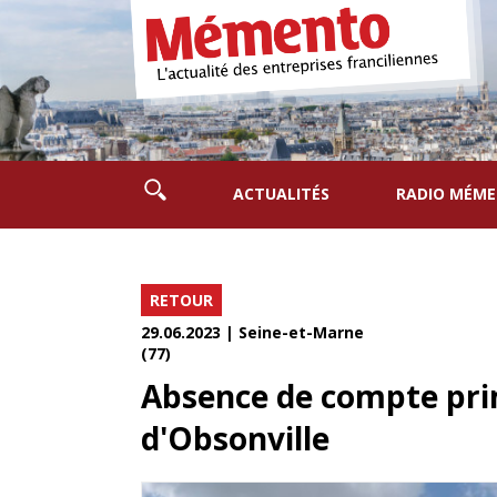
ACTUALITÉS
RADIO MÉM
RETOUR
29.06.2023 | Seine-et-Marne
(77)
Absence de compte pri
d'Obsonville