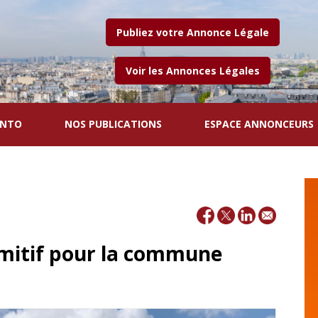
Publiez votre Annonce Légale
Voir les Annonces Légales
ENTO
NOS PUBLICATIONS
ESPACE ANNONCEURS
mitif pour la commune