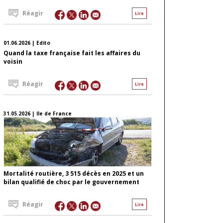
Réagir
Lire
01.06.2026 | Edito
Quand la taxe française fait les affaires du
voisin
Réagir
Lire
31.05.2026 | Ile de France
Mortalité routière, 3 515 décès en 2025 et un
bilan qualifié de choc par le gouvernement
Réagir
Lire