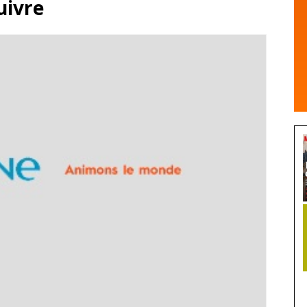
uivre