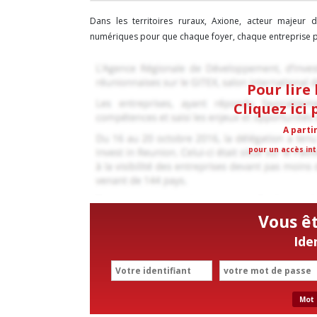
Dans les territoires ruraux, Axione, acteur majeur 
numériques pour que chaque foyer, chaque entreprise pui
Pour lire 
Cliquez ici
A parti
pour un accès int
Vous ê
Ide
Mot 