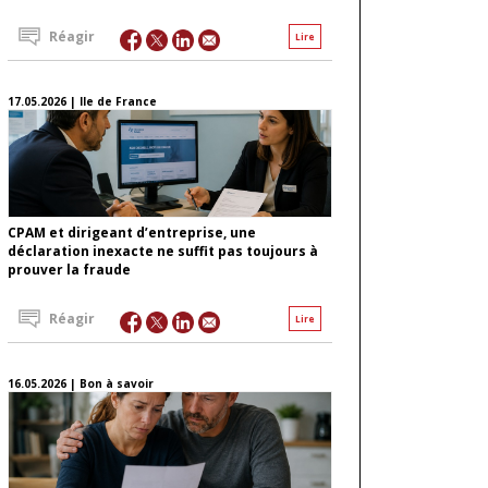
Réagir
Lire
17.05.2026 | Ile de France
CPAM et dirigeant d’entreprise, une
déclaration inexacte ne suffit pas toujours à
prouver la fraude
Réagir
Lire
16.05.2026 | Bon à savoir