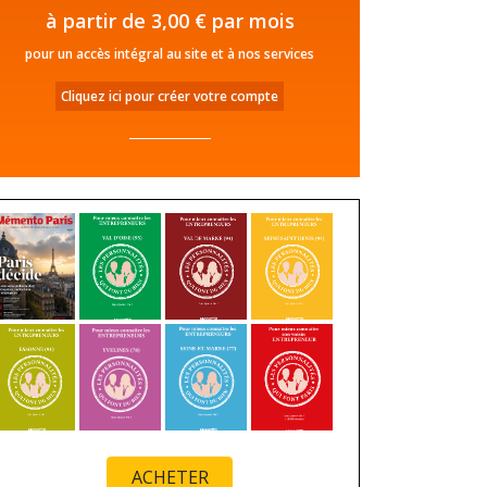
à partir de 3,00 € par mois
pour un accès intégral au site et à nos services
Cliquez ici pour créer votre compte
ACHETER