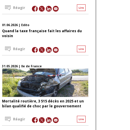
Réagir
Lire
01.06.2026 | Edito
Quand la taxe française fait les affaires du
voisin
Réagir
Lire
31.05.2026 | Ile de France
Mortalité routière, 3 515 décès en 2025 et un
bilan qualifié de choc par le gouvernement
Réagir
Lire