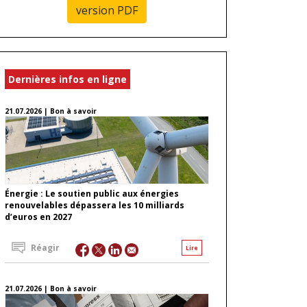
version PDF
Dernières infos en ligne
21.07.2026 | Bon à savoir
Énergie : Le soutien public aux énergies
renouvelables dépassera les 10 milliards
d’euros en 2027
Réagir
Lire
21.07.2026 | Bon à savoir