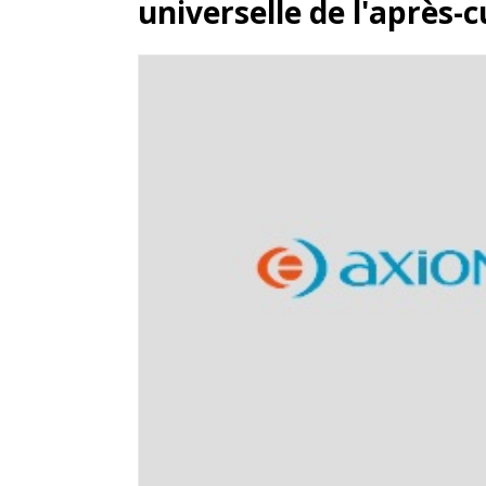
universelle de l'après-c