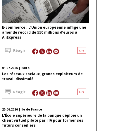
E-commerce : L’Union européenne inflige une
amende record de 550 millions d’euros à
AliExpress
Réagir
Lire
01.07.2026 | Edito
Les réseaux sociaux, grands exploiteurs de
travail dissimulé
Réagir
Lire
25.06.2026 | Ile de France
L’École supérieure de la banque déploie un
client virtuel piloté par l’IA pour former ses
futurs conseillers