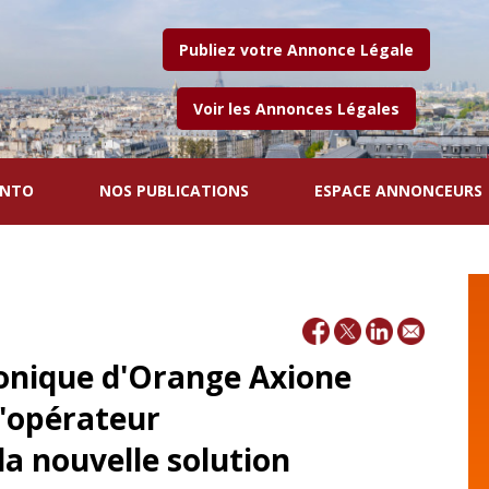
Publiez votre Annonce Légale
Voir les Annonces Légales
ENTO
NOS PUBLICATIONS
ESPACE ANNONCEURS
honique d'Orange Axione
l'opérateur
la nouvelle solution