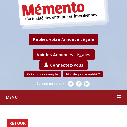
Publiez votre Annonce Légale
Voir les Annonces Légales
Connectez-vous
Créer votre compte
Mot de passe oublié ?
Suivez nous sur
MENU
RETOUR