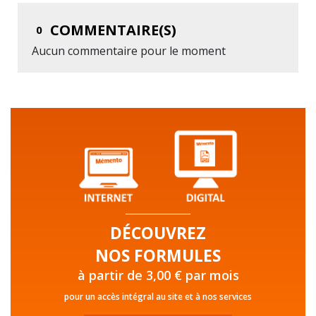
COMMENTAIRE(S)
0
Aucun commentaire pour le moment
DÉCOUVREZ
NOS FORMULES
à partir de 3,00 € par mois
pour un accès intégral au site et à nos services