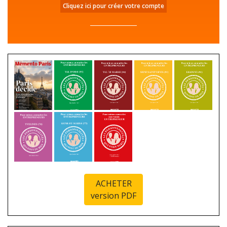
Cliquez ici pour créer votre compte
ACHETER
version PDF