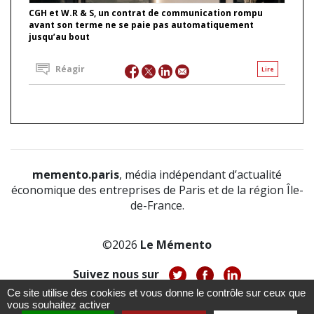
CGH et W.R & S, un contrat de communication rompu
avant son terme ne se paie pas automatiquement
jusqu’au bout
Réagir
Lire
memento.paris
, média indépendant d’actualité
économique des entreprises de Paris et de la région Île-
de-France.
©2026
Le Mémento
Suivez nous sur
Ce site utilise des cookies et vous donne le contrôle sur ceux que
-
-
-
vous souhaitez activer
À propos
Notice légale
Politique de confidentialité