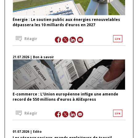
Énergie : Le soutien public aux énergies renouvelables
dépassera les 10 milliards d’euros en 2027
Réagir
Lire
21.07.2026 | Bon à savoir
E-commerce : L’Union européenne inflige une amende
record de 550 millions d’euros à AliExpress
Réagir
Lire
01.07.2026 | Edito
Les réseaux sociaux, grands exploiteurs de travail