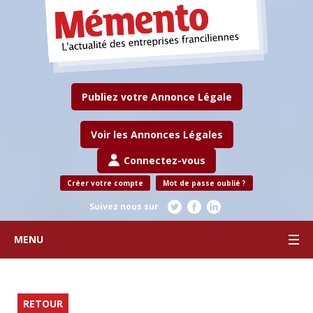
Publiez votre Annonce Légale
Voir les Annonces Légales
Connectez-vous
Créer votre compte
Mot de passe oublié ?
Suivez nous sur
MENU
RETOUR