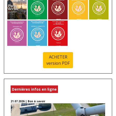
ACHETER
version PDF
Dernières infos en ligne
21.07.2026 | Bon à savoir