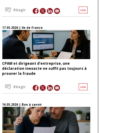
Réagir
Lire
17.05.2026 | Ile de France
CPAM et dirigeant d’entreprise, une
déclaration inexacte ne suffit pas toujours à
prouver la fraude
Réagir
Lire
16.05.2026 | Bon à savoir