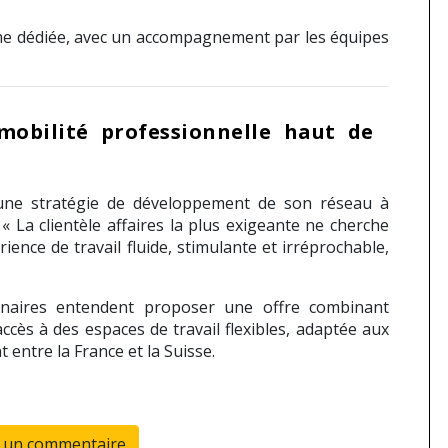
rme dédiée, avec un accompagnement par les équipes
obilité professionnelle haut de
s une stratégie de développement de son réseau à
 La clientèle affaires la plus exigeante ne cherche
nce de travail fluide, stimulante et irréprochable,
tenaires entendent proposer une offre combinant
accès à des espaces de travail flexibles, adaptée aux
entre la France et la Suisse.
r un commentaire