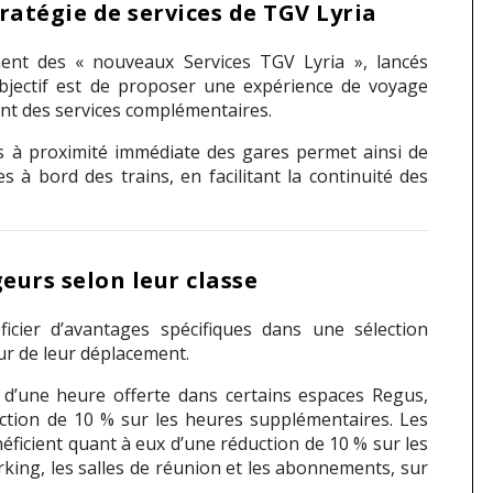
ratégie de services de TGV Lyria
ement des « nouveaux Services TGV Lyria », lancés
objectif est de proposer une expérience de voyage
rant des services complémentaires.
s à proximité immédiate des gares permet ainsi de
es à bord des trains, en facilitant la continuité des
eurs selon leur classe
cier d’avantages spécifiques dans une sélection
our de leur déplacement.
 d’une heure offerte dans certains espaces Regus,
uction de 10 % sur les heures supplémentaires. Les
ficient quant à eux d’une réduction de 10 % sur les
king, les salles de réunion et les abonnements, sur