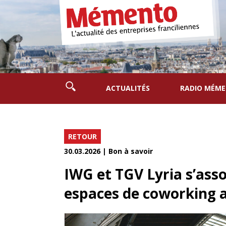
ACTUALITÉS
RADIO MÉM
RETOUR
30.03.2026 | Bon à savoir
IWG et TGV Lyria s’ass
espaces de coworking a