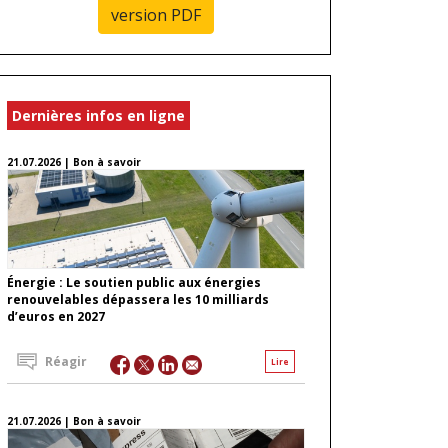
version PDF
Dernières infos en ligne
21.07.2026 | Bon à savoir
Énergie : Le soutien public aux énergies
renouvelables dépassera les 10 milliards
d’euros en 2027
Réagir
Lire
21.07.2026 | Bon à savoir