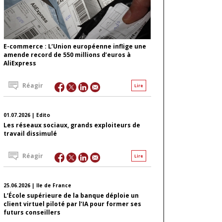
E-commerce : L’Union européenne inflige une
amende record de 550 millions d’euros à
AliExpress
Réagir
Lire
01.07.2026 | Edito
Les réseaux sociaux, grands exploiteurs de
travail dissimulé
Réagir
Lire
25.06.2026 | Ile de France
L’École supérieure de la banque déploie un
client virtuel piloté par l’IA pour former ses
futurs conseillers