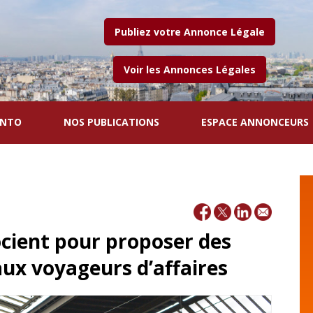
Publiez votre Annonce Légale
Voir les Annonces Légales
ENTO
NOS PUBLICATIONS
ESPACE ANNONCEURS
ocient pour proposer des
ux voyageurs d’affaires