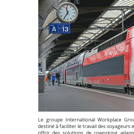
Le groupe
International Workplace Gro
destiné à faciliter le travail des voyageurs 
offrir des solutions de coworking adap