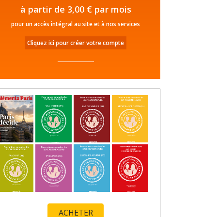
à partir de 3,00 € par mois
pour un accès intégral au site et à nos services
Cliquez ici pour créer votre compte
ACHETER