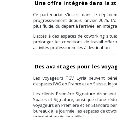
Une offre intégrée dans la st
Ce partenariat s’inscrit dans le déploi
progressivement depuis janvier 2025. L’
plus fluide, du départ à l’arrivée, en intég
L’accès à des espaces de coworking situé
prolonger les conditions de travail offert
activités professionnelles à destination.
Des avantages pour les voyag
Les voyageurs TGV Lyria peuvent bénéfi
d’espaces IWG en France et en Suisse, le j
Les clients Première Signature disposent
Spaces et Signature, ainsi que d’une réd
voyageurs en Première et en Standard béné
bureaux à la journée, les espaces de cowor
présentation de leur billet.