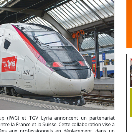
up
(IWG) et
TGV Lyria
annoncent un partenariat
entre la France et la Suisse. Cette collaboration vise à
tées aux professionnels en déplacement, dans un