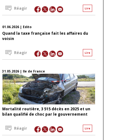
Réagir
Lire
01.06.2026 | Edito
Quand la taxe française fait les affaires du
voisin
Réagir
Lire
31.05.2026 | Ile de France
Mortalité routière, 3 515 décès en 2025 et un
bilan qualifié de choc par le gouvernement
Réagir
Lire