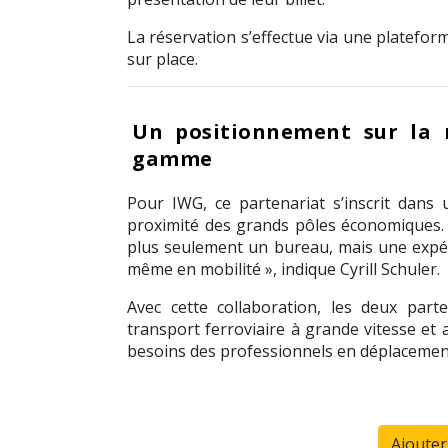
La réservation s’effectue via une platefo
sur place.
Un positionnement sur la m
gamme
Pour IWG, ce partenariat s’inscrit dan
proximité des grands pôles économiques. «
plus seulement un bureau, mais une expérie
même en mobilité », indique
Cyrill Schuler
.
Avec cette collaboration, les deux par
transport ferroviaire à grande vitesse et 
besoins des professionnels en déplacement 
Ajoute