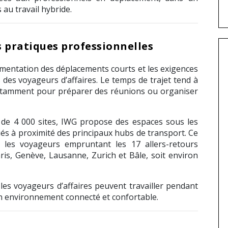
au travail hybride.
s pratiques professionnelles
gmentation des déplacements courts et les exigences
es des voyageurs d’affaires. Le temps de trajet tend à
notamment pour préparer des réunions ou organiser
 de 4 000 sites, IWG propose des espaces sous les
és à proximité des principaux hubs de transport. Ce
 les voyageurs empruntant les 17 allers-retours
is, Genève, Lausanne, Zurich et Bâle, soit environ
es voyageurs d’affaires peuvent travailler pendant
un environnement connecté et confortable.