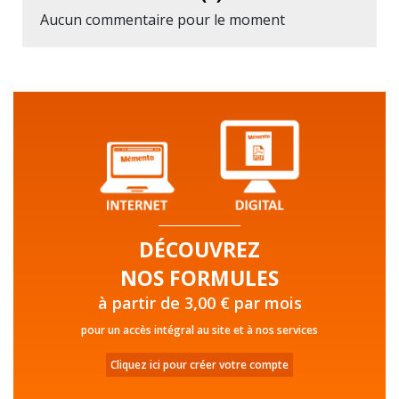
Aucun commentaire pour le moment
DÉCOUVREZ
NOS FORMULES
à partir de 3,00 € par mois
pour un accès intégral au site et à nos services
Cliquez ici pour créer votre compte