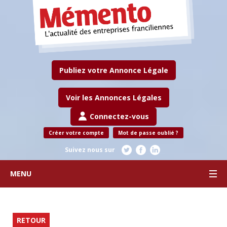
Publiez votre Annonce Légale
Voir les Annonces Légales
Connectez-vous
Créer votre compte
Mot de passe oublié ?
Suivez nous sur
MENU
RETOUR