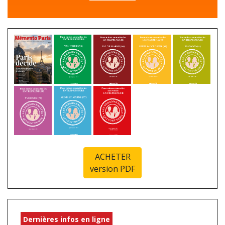
ACHETER
version PDF
Dernières infos en ligne