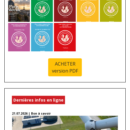
ACHETER
version PDF
Dernières infos en ligne
21.07.2026 | Bon à savoir