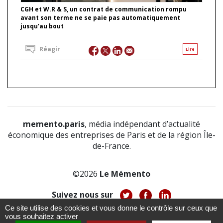
CGH et W.R & S, un contrat de communication rompu
avant son terme ne se paie pas automatiquement
jusqu’au bout
Réagir
Lire
memento.paris
, média indépendant d’actualité
économique des entreprises de Paris et de la région Île-
de-France.
©2026
Le Mémento
Suivez nous sur
Ce site utilise des cookies et vous donne le contrôle sur ceux que
-
-
-
vous souhaitez activer
À propos
Notice légale
Politique de confidentialité