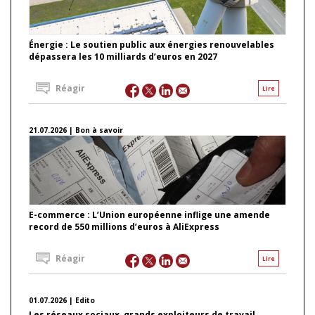
Énergie : Le soutien public aux énergies renouvelables
dépassera les 10 milliards d’euros en 2027
Réagir
Lire
21.07.2026 | Bon à savoir
E-commerce : L’Union européenne inflige une amende
record de 550 millions d’euros à AliExpress
Réagir
Lire
01.07.2026 | Edito
Les réseaux sociaux, grands exploiteurs de travail