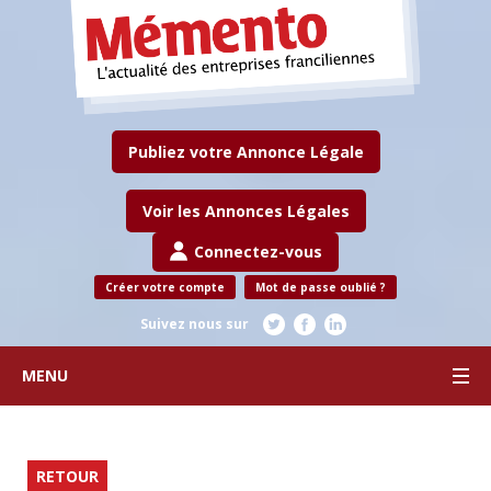
Publiez votre Annonce Légale
Voir les Annonces Légales
Connectez-vous
Créer votre compte
Mot de passe oublié ?
Suivez nous sur
MENU
RETOUR