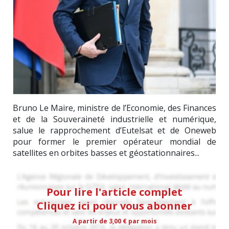
Bruno Le Maire, ministre de l’Economie, des Finances
et de la Souveraineté industrielle et numérique,
salue le rapprochement d’Eutelsat et de Oneweb
pour former le premier opérateur mondial de
satellites en orbites basses et géostationnaires...
Pour lire l'article complet
Cliquez ici pour vous abonner
A partir de 3,00 € par mois