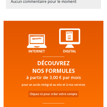
Aucun commentaire pour le moment
DÉCOUVREZ
NOS FORMULES
à partir de 3,00 € par mois
pour un accès intégral au site et à nos services
Cliquez ici pour créer votre compte