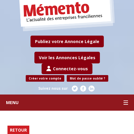
Publiez votre Annonce Légale
Voir les Annonces Légales
Connectez-vous
Créer votre compte
Mot de passe oublié ?
Suivez nous sur
MENU
RETOUR