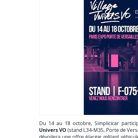
Du 14 au 18 octobre, Simplicicar partic
Univers VO
(stand L34-M35, Porte de Versa
dévoilera une offre élargie mêlant véhicule