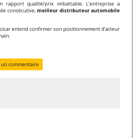
 rapport qualité/prix imbattable. L’entreprise a
née consécutive,
meilleur distributeur automobile
icicar entend confirmer son positionnement d’acteur
main.
r un commentaire