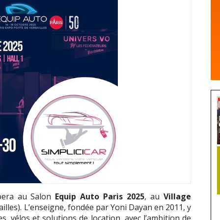
ipera au Salon
Equip Auto Paris 2025
, au
Village
illes). L’enseigne, fondée par Yoni Dayan en 2011, y
s, vélos et solutions de location, avec l’ambition de