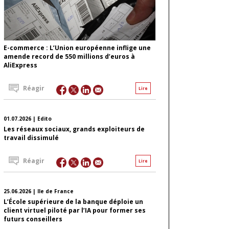
E-commerce : L’Union européenne inflige une
amende record de 550 millions d’euros à
AliExpress
Réagir
Lire
01.07.2026 | Edito
Les réseaux sociaux, grands exploiteurs de
travail dissimulé
Réagir
Lire
25.06.2026 | Ile de France
L’École supérieure de la banque déploie un
client virtuel piloté par l’IA pour former ses
futurs conseillers