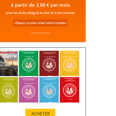
à partir de 3,00 € par mois
pour un accès intégral au site et à nos services
Cliquez ici pour créer votre compte
ACHETER