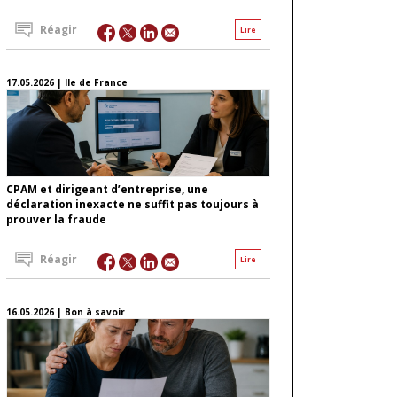
Réagir
Lire
17.05.2026 | Ile de France
CPAM et dirigeant d’entreprise, une
déclaration inexacte ne suffit pas toujours à
prouver la fraude
Réagir
Lire
16.05.2026 | Bon à savoir