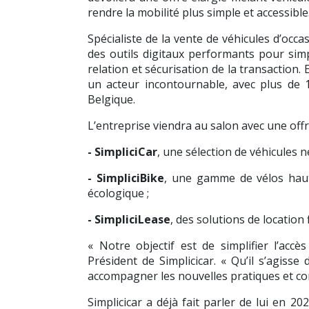
rendre la mobilité plus simple et accessible
Spécialiste de la vente de véhicules d’occa
des outils digitaux performants pour simpl
relation et sécurisation de la transaction
un acteur incontournable, avec plus d
Belgique.
L’entreprise viendra au salon avec une offr
- SimpliciCar
, une sélection de véhicules ne
- SimpliciBike
, une gamme de vélos hau
écologique ;
- SimpliciLease
, des solutions de location 
« Notre objectif est de simplifier l’acc
Président de Simplicicar. « Qu’il s’agisse
accompagner les nouvelles pratiques et con
Simplicicar a déjà fait parler de lui en 2