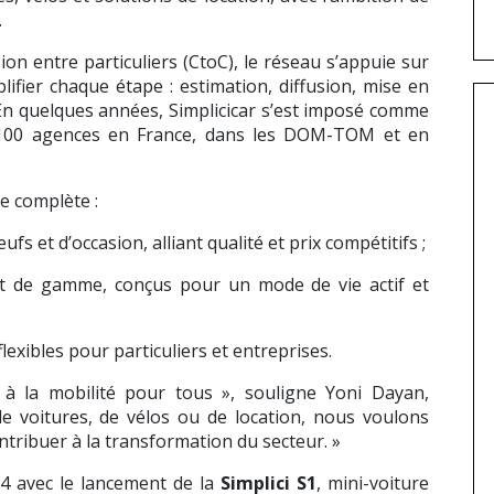
.
sion entre particuliers (CtoC), le réseau s’appuie sur
ifier chaque étape : estimation, diffusion, mise en
. En quelques années, Simplicicar s’est imposé comme
e 100 agences en France, dans les DOM-TOM et en
e complète :
ufs et d’occasion, alliant qualité et prix compétitifs ;
t de gamme, conçus pour un mode de vie actif et
flexibles pour particuliers et entreprises.
ès à la mobilité pour tous », souligne Yoni Dayan,
 de voitures, de vélos ou de location, nous voulons
tribuer à la transformation du secteur. »
024 avec le lancement de la
Simplici S1
, mini-voiture