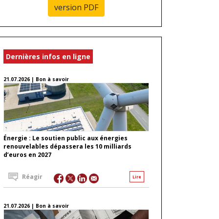
version PDF
Dernières infos en ligne
21.07.2026 | Bon à savoir
Énergie : Le soutien public aux énergies
renouvelables dépassera les 10 milliards
d’euros en 2027
Réagir
Lire
21.07.2026 | Bon à savoir