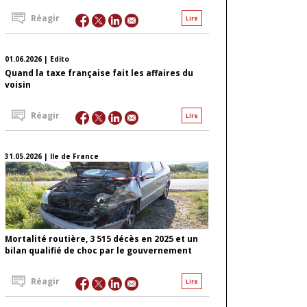
Réagir
Lire
01.06.2026 | Edito
Quand la taxe française fait les affaires du
voisin
Réagir
Lire
31.05.2026 | Ile de France
Mortalité routière, 3 515 décès en 2025 et un
bilan qualifié de choc par le gouvernement
Réagir
Lire