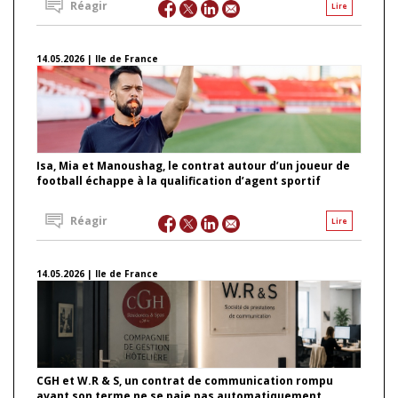
Réagir
Lire
14.05.2026 | Ile de France
Isa, Mia et Manoushag, le contrat autour d’un joueur de
football échappe à la qualification d’agent sportif
Réagir
Lire
14.05.2026 | Ile de France
CGH et W.R & S, un contrat de communication rompu
avant son terme ne se paie pas automatiquement