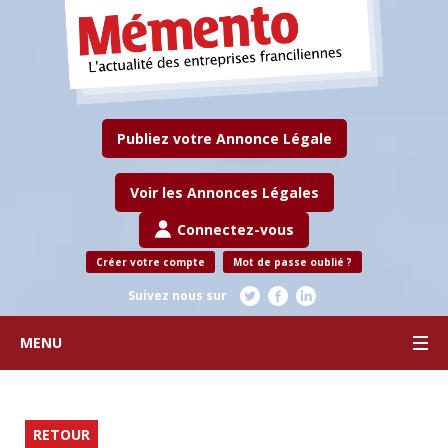
Publiez votre Annonce Légale
Voir les Annonces Légales
Connectez-vous
Créer votre compte
Mot de passe oublié ?
Suivez nous sur
MENU
RETOUR