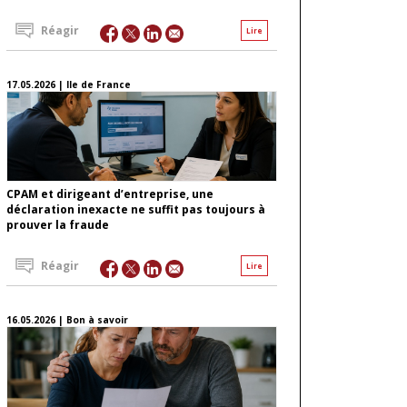
Réagir
Lire
17.05.2026 | Ile de France
CPAM et dirigeant d’entreprise, une
déclaration inexacte ne suffit pas toujours à
prouver la fraude
Réagir
Lire
16.05.2026 | Bon à savoir