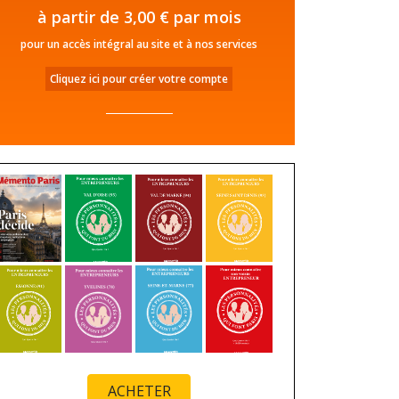
à partir de 3,00 € par mois
pour un accès intégral au site et à nos services
Cliquez ici pour créer votre compte
ACHETER