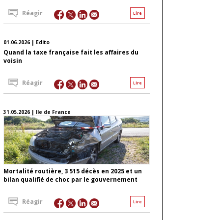
Réagir
Lire
01.06.2026 | Edito
Quand la taxe française fait les affaires du
voisin
Réagir
Lire
31.05.2026 | Ile de France
Mortalité routière, 3 515 décès en 2025 et un
bilan qualifié de choc par le gouvernement
Réagir
Lire