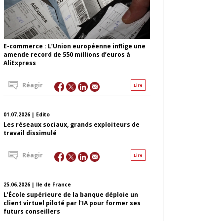
E-commerce : L’Union européenne inflige une
amende record de 550 millions d’euros à
AliExpress
Réagir
Lire
01.07.2026 | Edito
Les réseaux sociaux, grands exploiteurs de
travail dissimulé
Réagir
Lire
25.06.2026 | Ile de France
L’École supérieure de la banque déploie un
client virtuel piloté par l’IA pour former ses
futurs conseillers