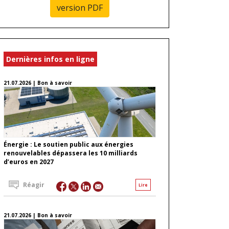
version PDF
Dernières infos en ligne
21.07.2026 | Bon à savoir
Énergie : Le soutien public aux énergies
renouvelables dépassera les 10 milliards
d’euros en 2027
Réagir
Lire
21.07.2026 | Bon à savoir