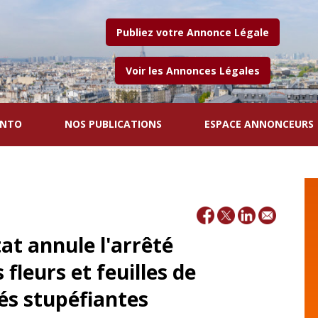
Publiez votre Annonce Légale
Voir les Annonces Légales
ENTO
NOS PUBLICATIONS
ESPACE ANNONCEURS
tat annule l'arrêté
 fleurs et feuilles de
és stupéfiantes