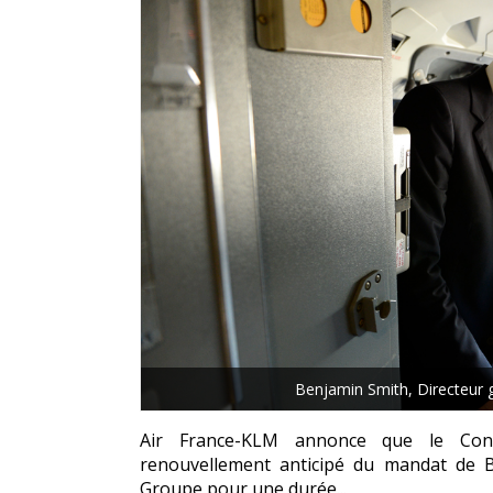
Benjamin Smith, Directeur
Air France-KLM annonce que le Cons
renouvellement anticipé du mandat de 
Groupe pour une durée...