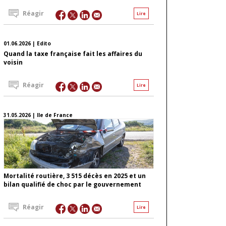
Réagir
Lire
01.06.2026 | Edito
Quand la taxe française fait les affaires du
voisin
Réagir
Lire
31.05.2026 | Ile de France
Mortalité routière, 3 515 décès en 2025 et un
bilan qualifié de choc par le gouvernement
Réagir
Lire