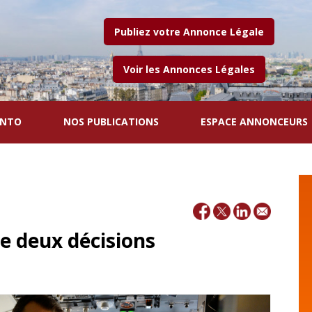
Publiez votre Annonce Légale
Voir les Annonces Légales
ENTO
NOS PUBLICATIONS
ESPACE ANNONCEURS
e deux décisions