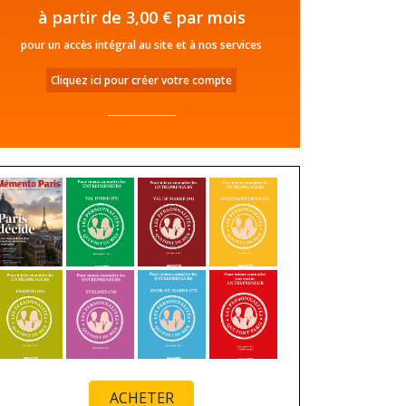
à partir de 3,00 € par mois
pour un accès intégral au site et à nos services
Cliquez ici pour créer votre compte
ACHETER