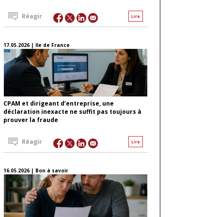
Réagir
Lire
17.05.2026 | Ile de France
CPAM et dirigeant d’entreprise, une
déclaration inexacte ne suffit pas toujours à
prouver la fraude
Réagir
Lire
16.05.2026 | Bon à savoir