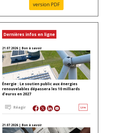
version PDF
Dernières infos en ligne
21.07.2026 | Bon à savoir
Énergie : Le soutien public aux énergies
renouvelables dépassera les 10 milliards
d’euros en 2027
Réagir
Lire
21.07.2026 | Bon à savoir