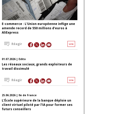
E-commerce : L’Union européenne inflige une
amende record de 550 millions d’euros à
AliExpress
Réagir
Lire
01.07.2026 | Edito
Les réseaux sociaux, grands exploiteurs de
travail dissimulé
Réagir
Lire
25.06.2026 | Ile de France
L’École supérieure de la banque déploie un
client virtuel piloté par l’IA pour former ses
futurs conseillers