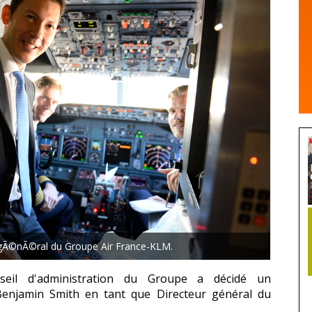
 gÃ©nÃ©ral du Groupe Air France-KLM.
eil d'administration du Groupe a décidé un
Benjamin Smith en tant que Directeur général du