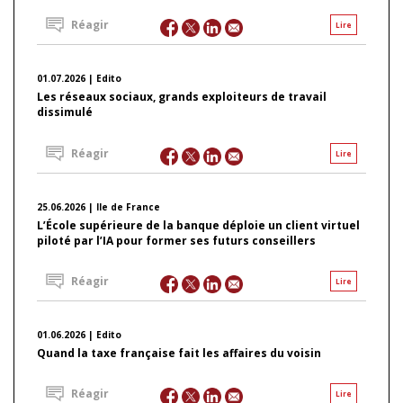
Réagir
Lire
01.07.2026 | Edito
Les réseaux sociaux, grands exploiteurs de travail
dissimulé
Réagir
Lire
25.06.2026 | Ile de France
L’École supérieure de la banque déploie un client virtuel
piloté par l’IA pour former ses futurs conseillers
Réagir
Lire
01.06.2026 | Edito
Quand la taxe française fait les affaires du voisin
Réagir
Lire