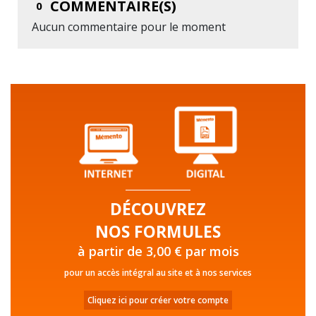
COMMENTAIRE(S)
0
Aucun commentaire pour le moment
DÉCOUVREZ
NOS FORMULES
à partir de 3,00 € par mois
pour un accès intégral au site et à nos services
Cliquez ici pour créer votre compte