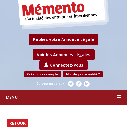
Publiez votre Annonce Légale
Voir les Annonces Légales
Connectez-vous
Créer votre compte
Mot de passe oublié ?
Suivez nous sur
MENU
RETOUR