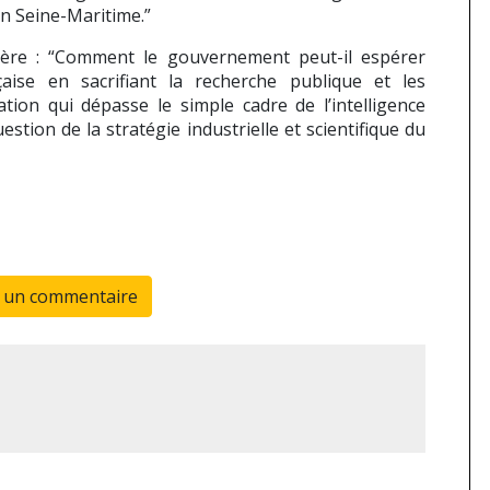
en Seine-Maritime.”
tière : “Comment le gouvernement peut-il espérer
nçaise en sacrifiant la recherche publique et les
tion qui dépasse le simple cadre de l’intelligence
uestion de la stratégie industrielle et scientifique du
r un commentaire