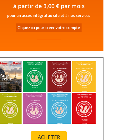
à partir de 3,00 € par mois
pour un accès intégral au site et à nos services
Cliquez ici pour créer votre compte
ACHETER