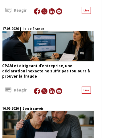
Réagir
Lire
17.05.2026 | Ile de France
CPAM et dirigeant d’entreprise, une
déclaration inexacte ne suffit pas toujours à
prouver la fraude
Réagir
Lire
16.05.2026 | Bon à savoir