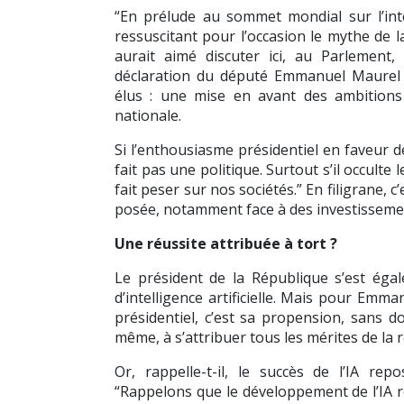
“En prélude au sommet mondial sur l’intell
ressuscitant pour l’occasion le mythe de l
aurait aimé discuter ici, au Parlement,
déclaration du député Emmanuel Maurel 
élus : une mise en avant des ambitions
nationale.
Si l’enthousiasme présidentiel en faveur d
fait pas une politique. Surtout s’il occulte l
fait peser sur nos sociétés.” En filigrane, 
posée, notamment face à des investissemen
Une réussite attribuée à tort ?
Le président de la République s’est égal
d’intelligence artificielle. Mais pour Emm
présidentiel, c’est sa propension, sans dout
même, à s’attribuer tous les mérites de la 
Or, rappelle-t-il, le succès de l’IA re
“Rappelons que le développement de l’IA r