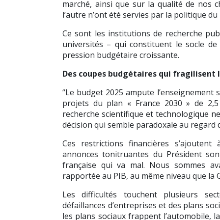
marché, ainsi que sur la qualité de nos ch
l’autre n’ont été servies par la politique du
Ce sont les institutions de recherche publ
universités – qui constituent le socle de
pression budgétaire croissante.
Des coupes budgétaires qui fragilisent 
“Le budget 2025 ampute l’enseignement sup
projets du plan « France 2030 » de 2,5
recherche scientifique et technologique ne
décision qui semble paradoxale au regard de
Ces restrictions financières s’ajoutent
annonces tonitruantes du Président sont 
française qui va mal. Nous sommes avan
rapportée au PIB, au même niveau que la G
Les difficultés touchent plusieurs sec
défaillances d’entreprises et des plans soci
les plans sociaux frappent l’automobile, 