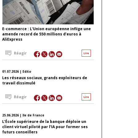
E-commerce : L’Union européenne inflige une
amende record de 550 millions d’euros à
AliExpress
Réagir
Lire
01.07.2026 | Edito
Les réseaux sociaux, grands exploiteurs de
travail dissimulé
Réagir
Lire
25.06.2026 | Ile de France
L’École supérieure de la banque déploie un
client virtuel piloté par l’IA pour former ses
futurs conseillers