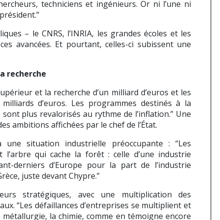
ercheurs, techniciens et ingénieurs. Or ni l’une ni
 président.”
iques – le CNRS, l’INRIA, les grandes écoles et les
 ces avancées. Et pourtant, celles-ci subissent une
la recherche
érieur et la recherche d’un milliard d’euros et les
 milliards d’euros. Les programmes destinés à la
 sont plus revalorisés au rythme de l’inflation.” Une
s ambitions affichées par le chef de l’État.
 à une situation industrielle préoccupante : “Les
l’arbre qui cache la forêt : celle d’une industrie
t-derniers d’Europe pour la part de l’industrie
rèce, juste devant Chypre.”
teurs stratégiques, avec une multiplication des
aux. “Les défaillances d’entreprises se multiplient et
la métallurgie, la chimie, comme en témoigne encore