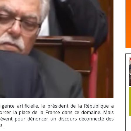
ence artificielle, le président de la République a
forcer la place de la France dans ce domaine. Mais
’élèvent pour dénoncer un discours déconnecté des
s.