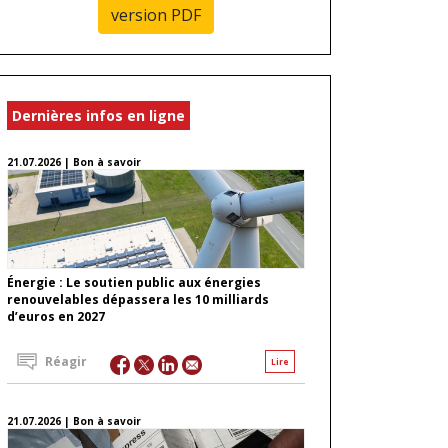
version PDF
Dernières infos en ligne
21.07.2026 | Bon à savoir
Énergie : Le soutien public aux énergies
renouvelables dépassera les 10 milliards
d’euros en 2027
Réagir
Lire
21.07.2026 | Bon à savoir