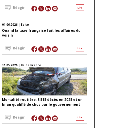
Réagir
Lire
01.06.2026 | Edito
Quand la taxe française fait les affaires du
voisin
Réagir
Lire
31.05.2026 | Ile de France
Mortalité routière, 3 515 décès en 2025 et un
bilan qualifié de choc par le gouvernement
Réagir
Lire