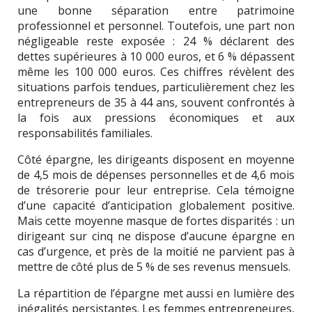
une bonne séparation entre patrimoine
professionnel et personnel. Toutefois, une part non
négligeable reste exposée : 24 % déclarent des
dettes supérieures à 10 000 euros, et 6 % dépassent
même les 100 000 euros. Ces chiffres révèlent des
situations parfois tendues, particulièrement chez les
entrepreneurs de 35 à 44 ans, souvent confrontés à
la fois aux pressions économiques et aux
responsabilités familiales.
Côté épargne, les dirigeants disposent en moyenne
de 4,5 mois de dépenses personnelles et de 4,6 mois
de trésorerie pour leur entreprise. Cela témoigne
d’une capacité d’anticipation globalement positive.
Mais cette moyenne masque de fortes disparités : un
dirigeant sur cinq ne dispose d’aucune épargne en
cas d’urgence, et près de la moitié ne parvient pas à
mettre de côté plus de 5 % de ses revenus mensuels.
La répartition de l’épargne met aussi en lumière des
inégalités persistantes. Les femmes entrepreneures,