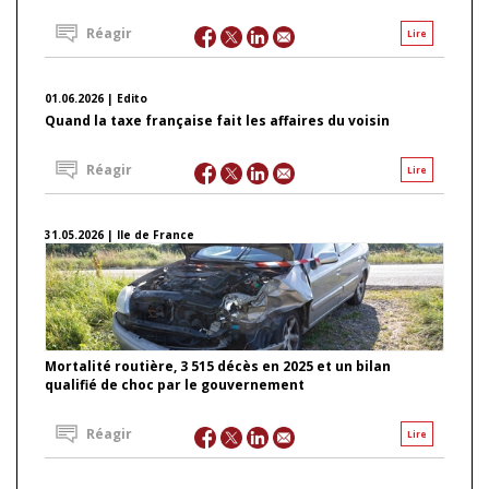
Réagir
Lire
01.06.2026 | Edito
Quand la taxe française fait les affaires du voisin
Réagir
Lire
31.05.2026 | Ile de France
Mortalité routière, 3 515 décès en 2025 et un bilan
qualifié de choc par le gouvernement
Réagir
Lire