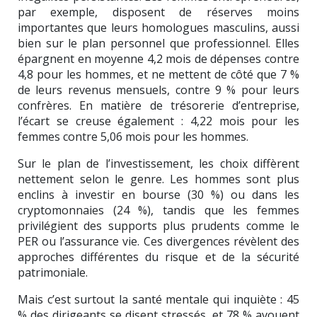
par exemple, disposent de réserves moins
importantes que leurs homologues masculins, aussi
bien sur le plan personnel que professionnel. Elles
épargnent en moyenne 4,2 mois de dépenses contre
4,8 pour les hommes, et ne mettent de côté que 7 %
de leurs revenus mensuels, contre 9 % pour leurs
confrères. En matière de trésorerie d’entreprise,
l’écart se creuse également : 4,22 mois pour les
femmes contre 5,06 mois pour les hommes.
Sur le plan de l’investissement, les choix diffèrent
nettement selon le genre. Les hommes sont plus
enclins à investir en bourse (30 %) ou dans les
cryptomonnaies (24 %), tandis que les femmes
privilégient des supports plus prudents comme le
PER ou l’assurance vie. Ces divergences révèlent des
approches différentes du risque et de la sécurité
patrimoniale.
Mais c’est surtout la santé mentale qui inquiète : 45
% des dirigeants se disent stressés, et 78 % avouent