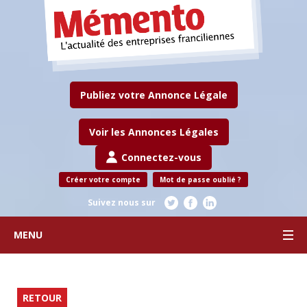
Publiez votre Annonce Légale
Voir les Annonces Légales
Connectez-vous
Créer votre compte
Mot de passe oublié ?
Suivez nous sur
MENU
RETOUR