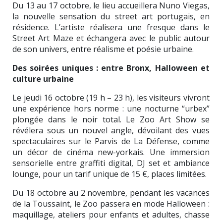
Du 13 au 17 octobre, le lieu accueillera Nuno Viegas,
la nouvelle sensation du street art portugais, en
résidence. L’artiste réalisera une fresque dans le
Street Art Maze et échangera avec le public autour
de son univers, entre réalisme et poésie urbaine.
Des soirées uniques : entre Bronx, Halloween et
culture urbaine
Le jeudi 16 octobre (19 h – 23 h), les visiteurs vivront
une expérience hors norme : une nocturne “urbex”
plongée dans le noir total. Le Zoo Art Show se
révélera sous un nouvel angle, dévoilant des vues
spectaculaires sur le Parvis de La Défense, comme
un décor de cinéma new-yorkais. Une immersion
sensorielle entre graffiti digital, DJ set et ambiance
lounge, pour un tarif unique de 15 €, places limitées.
Du 18 octobre au 2 novembre, pendant les vacances
de la Toussaint, le Zoo passera en mode Halloween :
maquillage, ateliers pour enfants et adultes, chasse