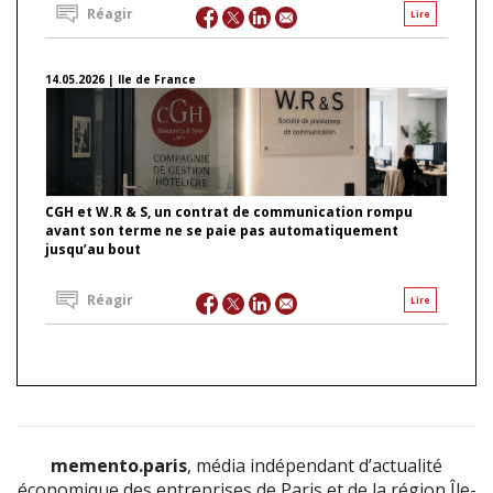
Réagir
Lire
14.05.2026 | Ile de France
CGH et W.R & S, un contrat de communication rompu
avant son terme ne se paie pas automatiquement
jusqu’au bout
Réagir
Lire
memento.paris
, média indépendant d’actualité
économique des entreprises de Paris et de la région Île-