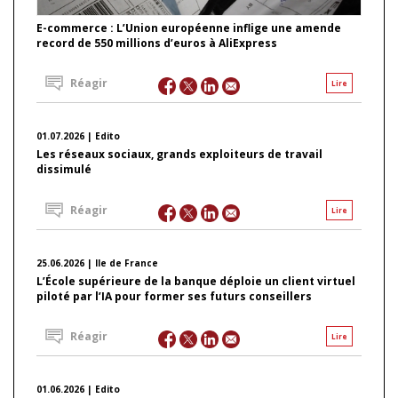
E-commerce : L’Union européenne inflige une amende
record de 550 millions d’euros à AliExpress
Réagir
Lire
01.07.2026 | Edito
Les réseaux sociaux, grands exploiteurs de travail
dissimulé
Réagir
Lire
25.06.2026 | Ile de France
L’École supérieure de la banque déploie un client virtuel
piloté par l’IA pour former ses futurs conseillers
Réagir
Lire
01.06.2026 | Edito