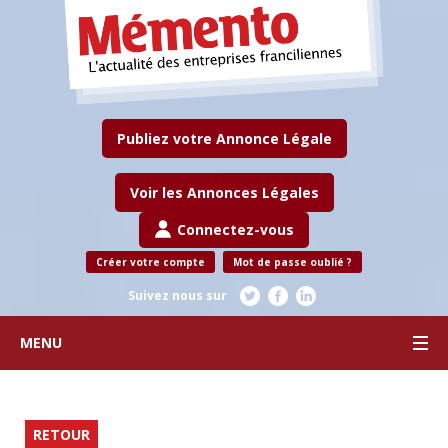
Publiez votre Annonce Légale
Voir les Annonces Légales
Connectez-vous
Créer votre compte
Mot de passe oublié ?
Suivez nous sur
MENU
RETOUR