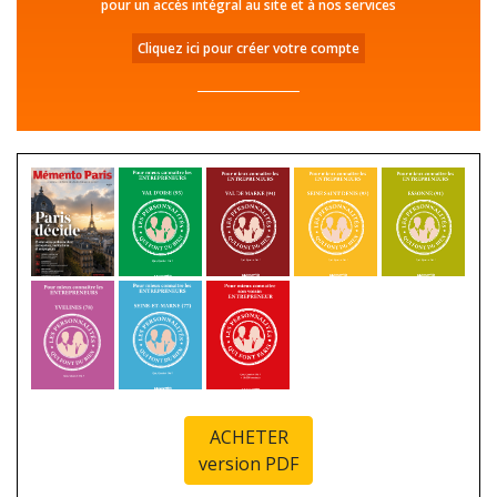
pour un accès intégral au site et à nos services
Cliquez ici pour créer votre compte
ACHETER
version PDF