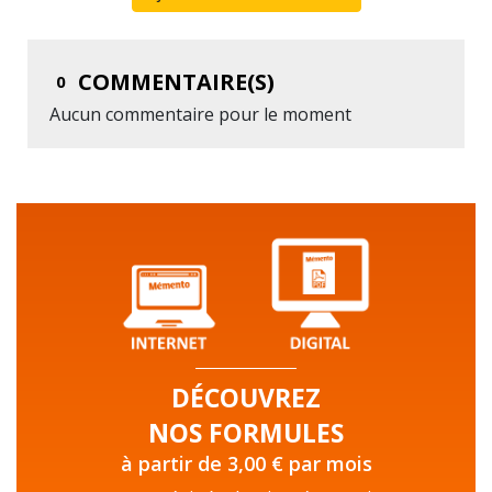
COMMENTAIRE(S)
0
Aucun commentaire pour le moment
DÉCOUVREZ
NOS FORMULES
à partir de 3,00 € par mois