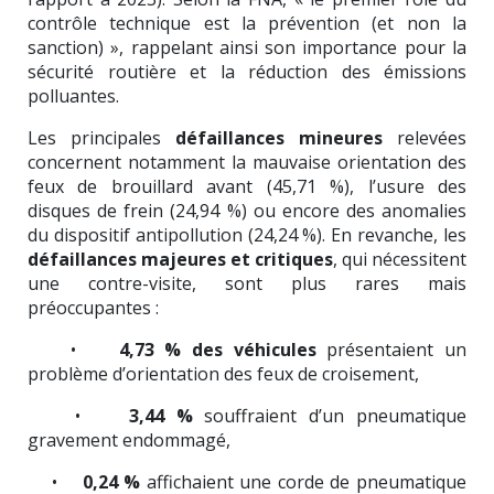
contrôle technique est la prévention (et non la
sanction) », rappelant ainsi son importance pour la
sécurité routière et la réduction des émissions
polluantes.
Les principales
défaillances mineures
relevées
concernent notamment la mauvaise orientation des
feux de brouillard avant (45,71 %), l’usure des
disques de frein (24,94 %) ou encore des anomalies
du dispositif antipollution (24,24 %). En revanche, les
défaillances majeures et critiques
, qui nécessitent
une contre-visite, sont plus rares mais
préoccupantes :
•
4,73 % des véhicules
présentaient un
problème d’orientation des feux de croisement,
•
3,44 %
souffraient d’un pneumatique
gravement endommagé,
•
0,24 %
affichaient une corde de pneumatique