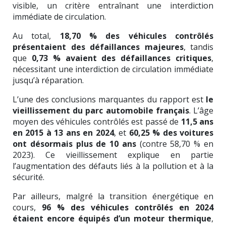
visible, un critère entraînant une interdiction
immédiate de circulation.
Au total,
18,70 % des véhicules contrôlés
présentaient des défaillances majeures
, tandis
que
0,73 % avaient des défaillances critiques
,
nécessitant une interdiction de circulation immédiate
jusqu’à réparation.
L’une des conclusions marquantes du rapport est
le
vieillissement du parc automobile français
. L’âge
moyen des véhicules contrôlés est passé de
11,5 ans
en 2015 à 13 ans en 2024
, et
60,25 % des voitures
ont désormais plus de 10 ans
(contre 58,70 % en
2023). Ce vieillissement explique en partie
l’augmentation des défauts liés à la pollution et à la
sécurité.
Par ailleurs, malgré la transition énergétique en
cours,
96 % des véhicules contrôlés en 2024
étaient encore équipés d’un moteur thermique
,