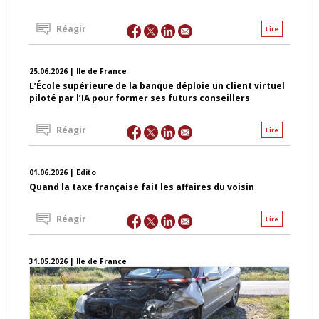
Réagir
Lire
25.06.2026 | Ile de France
L’École supérieure de la banque déploie un client virtuel
piloté par l’IA pour former ses futurs conseillers
Réagir
Lire
01.06.2026 | Edito
Quand la taxe française fait les affaires du voisin
Réagir
Lire
31.05.2026 | Ile de France