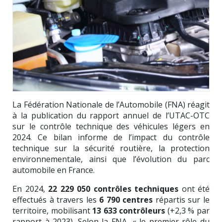
La Fédération Nationale de l’Automobile (FNA) réagit
à la publication du rapport annuel de l’UTAC-OTC
sur le contrôle technique des véhicules légers en
2024. Ce bilan informe de l’impact du contrôle
technique sur la sécurité routière, la protection
environnementale, ainsi que l’évolution du parc
automobile en France.
En 2024,
22 229 050 contrôles techniques
ont été
effectués à travers les
6 790 centres
répartis sur le
territoire, mobilisant
13 633 contrôleurs
(+2,3 % par
rapport à 2023). Selon la FNA, « le premier rôle du