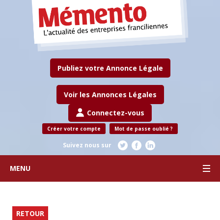
Publiez votre Annonce Légale
Voir les Annonces Légales
Connectez-vous
Créer votre compte
Mot de passe oublié ?
Suivez nous sur
MENU
RETOUR